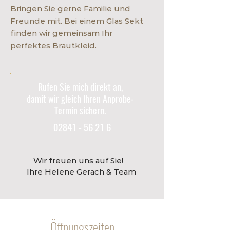
Bringen Sie gerne Familie und
Freunde mit. Bei einem Glas Sekt
finden wir gemeinsam Ihr
perfektes Brautkleid.
Rufen Sie mich direkt an,
damit wir gleich Ihren Anprobe-
Termin sichern.
02841 - 56 21 6
Wir freuen uns auf Sie!
Ihre Helene Gerach & Team
Öffnungszeiten